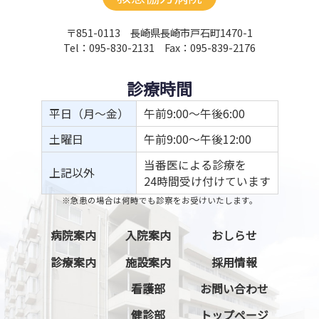
〒851-0113 長崎県長崎市戸石町1470-1
Tel：095-830-2131 Fax：095-839-2176
診療時間
平日（月～金）
午前9:00～午後6:00
土曜日
午前9:00～午後12:00
当番医による診療を
上記以外
24時間受け付けています
※急患の場合は何時でも診察をお受けいたします。
病院案内
入院案内
おしらせ
診療案内
施設案内
採用情報
看護部
お問い合わせ
健診部
トップページ