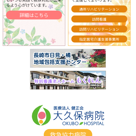
るよう心がけています。
通所リハビリテーション
詳細はこちら
訪問看護
訪問リハビリテーション
指定居宅介護支援事業所
救急協力病院