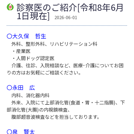
診察医のご紹介[令和8年6月
1日現在]
2026-06-01
〇大久保 哲生
外科、整形外科、リハビリテーション科
・産業医
・人間ドッグ認定医
介護、往診、入院相談など、医療･介護についてお困
りの方はお気軽にご相談ください。
〇永田 広
内科、消化器内科
外来、入院にて上部消化管(食道・胃・十二指腸)、下
部消化管(大腸)の内視鏡検査、
腹部超音波検査などを担当しております。
〇泉 賢太