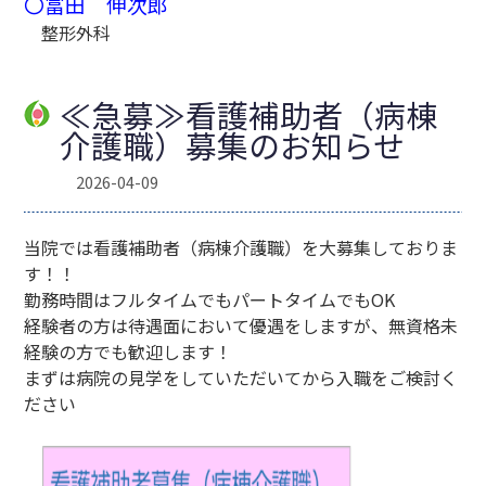
〇冨田 伸次郎
整形外科
≪急募≫看護補助者（病棟
介護職）募集のお知らせ
2026-04-09
当院では看護補助者（病棟介護職）を大募集しておりま
す！！
勤務時間はフルタイムでもパートタイムでもOK
経験者の方は待遇面において優遇をしますが、無資格未
経験の方でも歓迎します！
まずは病院の見学をしていただいてから入職をご検討く
ださい