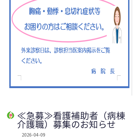
≪急募≫看護補助者（病棟
介護職）募集のお知らせ
2026-04-09