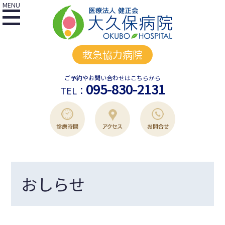
MENU
救急協力病院
ご予約やお問い合わせはこちらから
095-830-2131
TEL：
おしらせ