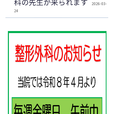
科の先生が来られます
2026-03-
24