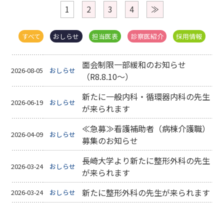
1
2
3
4
≫
すべて
おしらせ
担当医表
診察医紹介
採用情報
面会制限一部緩和のお知らせ
2026-08-05
おしらせ
（R8.8.10～）
新たに一般内科・循環器内科の先生
2026-06-19
おしらせ
が来られます
≪急募≫看護補助者（病棟介護職）
2026-04-09
おしらせ
募集のお知らせ
長崎大学より新たに整形外科の先生
2026-03-24
おしらせ
が来られます
新たに整形外科の先生が来られます
2026-03-24
おしらせ